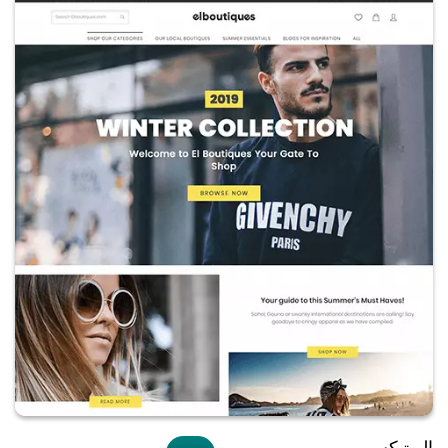
البوتيكس