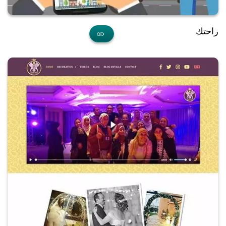
راحتك