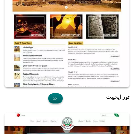
تور ايجيبت