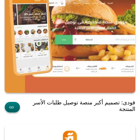
فودى: تصميم أكبر منصة توصيل طلبات الأسر
المنتجة