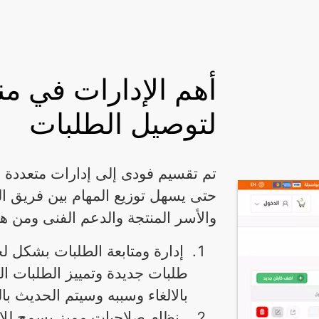
أهم الإدارات في م
لتوصيل الطلبات
تم تقسيم فودى إلى إدارات متعددة 
حتى يسهل توزيع المهام بين فريق ال
والأسر المنتجة والدعم الفنى ومن هذ
إدارة ومتابعة الطلبات بشكل 
طلبات جديدة وتمييز الطلبات ال
بالالغاء وسببه وسيتم الحديث با
نظام صلاحيات مميز يسمح للا