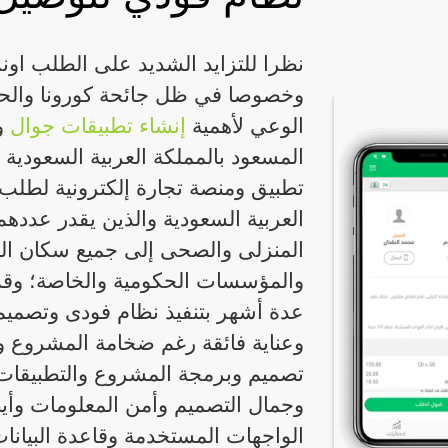
نظرا للتزايد الشديد على الطلب اونلا
وخصوصا في ظل جائحة كورونا والحرص
الوعي لأهمية
إنشاء تطبيقات جوال
و
المسعود بالمملكة العربية السعودية
تطبيق ومنصة تجارة إلكترونية لطلب 
المنزلى والصحى إلى جميع سكان الم
والمؤسسات الحكومية والخاصة؛ وقد 
عدة أشهر بتنفيذ نظام فودى وتصميم 
وعناية فائقة رغم ضخامة المشروع و
تصميم وبرمجة المشروع والتطبيقات 
وجمال التصميم وأمن المعلومات وأيض
الواجهات المستخدمة وقاعدة البيانا