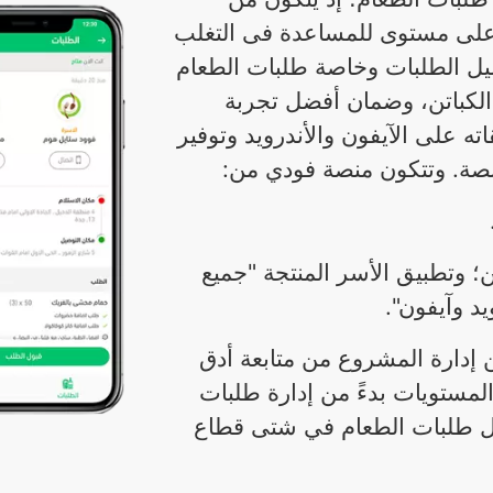
على مستوى للمساعدة فى التغلب
يل الطلبات وخاصة طلبات الطعام
ة الكباتن، وضمان أفضل تجربة
ه على الآيفون والأندرويد وتوفير
منصة. وتتكون منصة فودي من:
ن؛ وتطبيق الأسر المنتجة "جميع
د وآيفون".
 إدارة المشروع من متابعة أدق
مستويات بدءً من إدارة طلبات
صيل طلبات الطعام في شتى قطاع