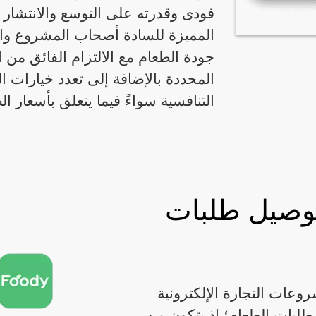
فودى وقدرته على التوسع والانتشار ف
المميزة للسادة أصحاب المشروع واحت
جودة الطعام مع الالتزام الفائق من 
المحددة بالإضافة إلى تعدد خيارات 
التنافسية سواءً فيما يتعلق بأسعار ا
وصيل طلبات
ات التجارة الإلكترونية
طلبات الطعام؛ إذ يتكون من