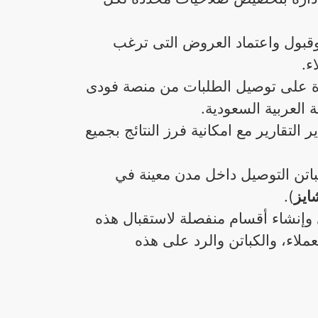
قبول واعتماد العروض التى ترغب
اء.
دة على توصيل الطلبات من منصة فودى
العربية السعودية.
التقارير مع امكانية فرز النتائج بجميع
اتن التوصيل داخل مدن معينة في
ايز
).
وإنشاء أقسام منفصلة لاستقبال هذه
ملاء، والكباتن والرد على هذه