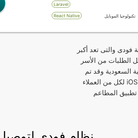
Laravel
React Native
تكنولوجيا الموبايل
فودى والتى تعد أكبر
ل الطلبات من الأسر
ية السعودية وقد تم
تصميم ثلاثة تطبيقات جوال أندرويد و iOS لكل من العملاء
 تطبيق المطاعم
نظام فودي لتوصيل