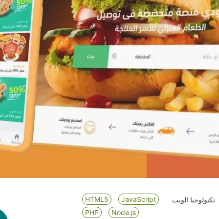
HTML5
JavaScript
تكنولوجيا الويب
PHP
Node.js