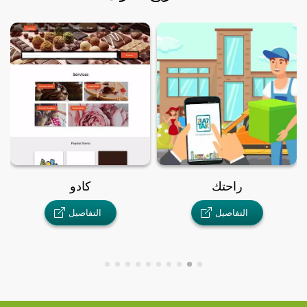
ا
راحتك
كادو
التفاصيل
التفاصيل