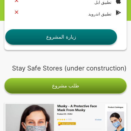
تطبيق ابل
تطبيق اندرويد
زيارة المشروع
Stay Safe Stores (under construction)
طلب مشروع