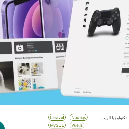
Laravel
Node.js
تكنولوجيا الويب
MySQL
Vue.js