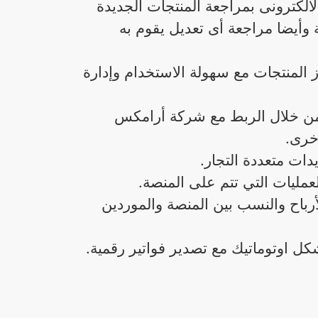
الالكترونى بمراجعة المنتجات الجديدة
وأيضا مراجعة أى تعديل يقوم به
لمنتجات مع سهولة الاستخدام وإدارة
 من خلال الربط مع شركة أرامكس
خرى.
دات متعددة التجار.
مليات التي تتم على المنصة.
اح والنسب بين المنصة والموردين
 اوتوماتيك مع تصدير فواتير رقمية.