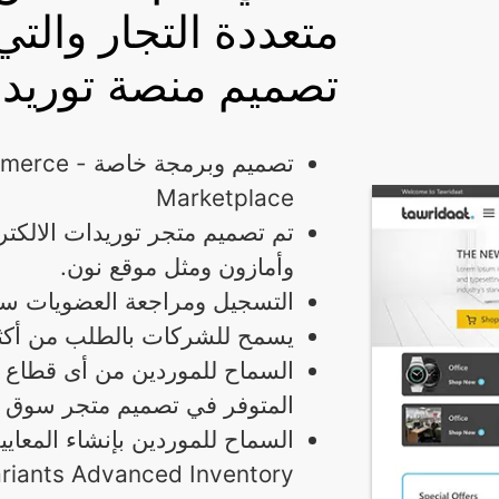
متعددة التجار والتي
تصميم منصة توريد
تصميم وبرم
Marketplace
تم تصميم متجر توريدات الالك
وأمازون ومثل موقع نون.
التسجيل ومراجعة العضويات سو
يسمح للشركات بالطلب من أكث
السماح للموردين من أى قطاع ب
المتوفر في تصميم متجر سوق و
السماح للموردين بإنشاء المعاي
riants Advanced Inventory.