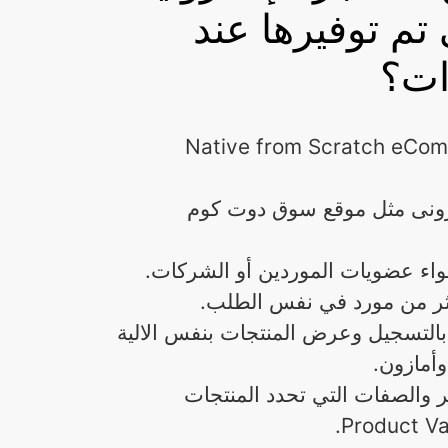
 تم توفيرها عند
ات؟
جة خاصة - Native from Scratch eCommerce
ترونى مثل موقع سوق دوت كوم
اء عضويات الموردين أو الشركات.
ر من مورد في نفس الطلب.
التسجيل وعرض المنتجات بنفس الالية
أمازون.
ير والصفات التي تحدد المنتجات
Product Va