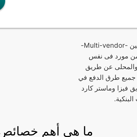
تم تصميم متجر الكترونى متعدد البائعين -Multi-vendor-
من مورد فى نفس
 والمحلى عن طريق
 جميع طرق الدفع في
ق فيزا وماستر كارد
لبنكية.
ما هي أهم خصائص ال