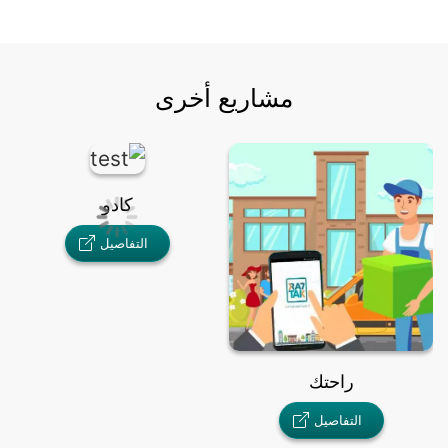
مشاريع أخرى
كادو
ا
التفاصيل
راحتك
التفاصيل