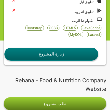
تطبيق ابل
تطبيق اندرويد
تكنولوجيا الويب
Bootstrap
CSS3
HTML5
JavaScript
MySQL
Laravel
زيارة المشروع
Rehana - Food & Nutrition Company
Website
طلب مشروع