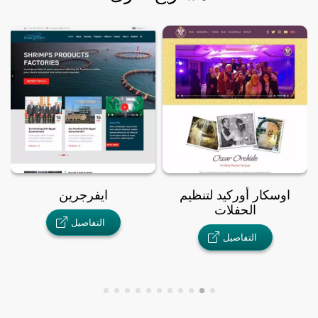
اوسكار أوركيد لتنظيم
ايفرجرين
الحفلات
التفاصيل
التفاصيل